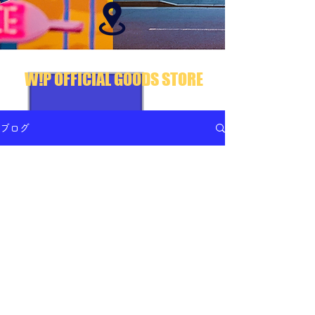
W!P OFFICIAL GOODS STORE
ブログ
この言語で公開された
記事はまだありません
記事が公開されると、ここに表示さ
れます。