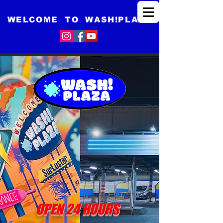
WELCO​ME TO WASH!PLAZA
OPEN 24 HOURS